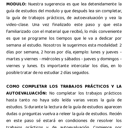
MODULO:
Nuestra sugerencia es que lea detenidamente la
guía de estudios del modulo y que después lea sin completar,
la guía de trabajos prácticos, de autoevaluación y vea la
video-clase. Una vez finalizado este paso y que esta
familiarizado con el material que recibió, lo más conveniente
es que se programe los tiempos que le va a dedicar por
semana al estudio. Nosotros le sugerimos esta modalidad: 2
días por semana, 2 horas por día, ejemplo: lunes y jueves -
martes y viernes - miércoles y sábados - jueves y domingos -
viernes y lunes. Es importante intercalar los días, en lo
posible tratar de no estudiar 2 días seguidos.
COMO COMPLETAR LOS TRABAJOS PRÁCTICOS Y LA
AUTOEVALUACIÓN:
No completar los trabajos prácticos
hasta tanto no haya sido leída varias veces la guía de
estudios. Si durante la lectura de la guía de estudios aparecen
dudas o preguntas vuelva a releer la guía de estudios. Recién
en este paso sé estará en condiciones de resolver los
trabajos prácticos y de autoevaluación. Comience por