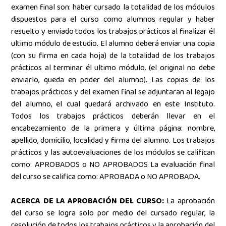
examen final son: haber cursado la totalidad de los módulos
dispuestos para el curso como alumnos regular y haber
resuelto y enviado todos los trabajos prácticos al finalizar él
ultimo módulo de estudio. El alumno deberá enviar una copia
(con su firma en cada hoja) de la totalidad de los trabajos
prácticos al terminar él ultimo módulo. (el original no debe
enviarlo, queda en poder del alumno). Las copias de los
trabajos prácticos y del examen final se adjuntaran al legajo
del alumno, el cual quedará archivado en este Instituto.
Todos los trabajos prácticos deberán llevar en el
encabezamiento de la primera y última página: nombre,
apellido, domicilio, localidad y firma del alumno. Los trabajos
prácticos y las autoevaluaciones de los módulos se califican
como: APROBADOS o NO APROBADOS La evaluación final
del curso se califica como: APROBADA o NO APROBADA.
ACERCA DE LA APROBACIÓN DEL CURSO:
La aprobación
del curso se logra solo por medio del cursado regular, la
resolución de todos los trabajos prácticos y la aprobación del