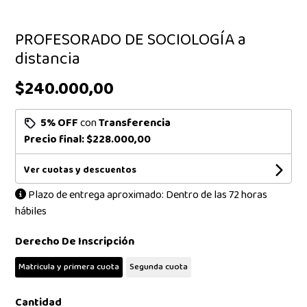
PROFESORADO DE SOCIOLOGÍA a
distancia
$240.000,00
5% OFF
con
Transferencia
Precio final:
$228.000,00
Ver cuotas y descuentos
Plazo de entrega aproximado: Dentro de las 72 horas
hábiles
Derecho De Inscripción
Matricula y primera cuota
Segunda cuota
Cantidad