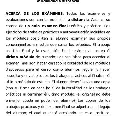
modalidad a distancia
ACERCA DE LOS EXÁMENES:
Todos los exámenes y
evaluaciones son con la modalidad
a distancia
. Cada curso
consta de
un solo examen final
teórico y práctico. Los
ejercicios de trabajos prácticos y autoevaluación
incluidos en
los módulos posibilitan al alumno examinar sus propios
conocimientos a medida que cursa los estudios. El trabajo
practico final y la evaluación final serán enviados en él
último módulo
de cursado. Los requisitos para acceder al
examen final son: haber cursado la totalidad de los módulos
dispuestos para el curso como alumnos regular y haber
resuelto y enviado todos los trabajos prácticos al finalizar él
ultimo módulo de estudio. El alumno deberá enviar una copia
(con su firma en cada hoja) de la totalidad de los trabajos
prácticos al terminar él ultimo módulo. (el original no debe
enviarlo, queda en poder del alumno). Las copias de los
trabajos prácticos y del examen final se adjuntaran al legajo
del alumno, el cual quedará archivado en este Instituto.