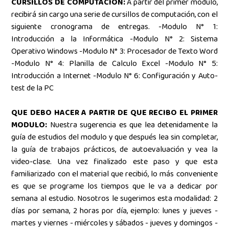
CURSILLOS DE COMPUTACIÓN:
A partir del primer módulo,
recibirá sin cargo una serie de cursillos de computación, con el
siguiente cronograma de entregas. -Modulo N° 1:
Introducción a la Informática -Modulo N° 2: Sistema
Operativo Windows -Modulo N° 3: Procesador de Texto Word
-Modulo N° 4: Planilla de Calculo Excel -Modulo N° 5:
Introducción a Internet -Modulo N° 6: Configuración y Auto-
test de la PC
QUE DEBO HACER A PARTIR DE QUE RECIBO EL PRIMER
MODULO:
Nuestra sugerencia es que lea detenidamente la
guía de estudios del modulo y que después lea sin completar,
la guía de trabajos prácticos, de autoevaluación y vea la
video-clase. Una vez finalizado este paso y que esta
familiarizado con el material que recibió, lo más conveniente
es que se programe los tiempos que le va a dedicar por
semana al estudio. Nosotros le sugerimos esta modalidad: 2
días por semana, 2 horas por día, ejemplo: lunes y jueves -
martes y viernes - miércoles y sábados - jueves y domingos -