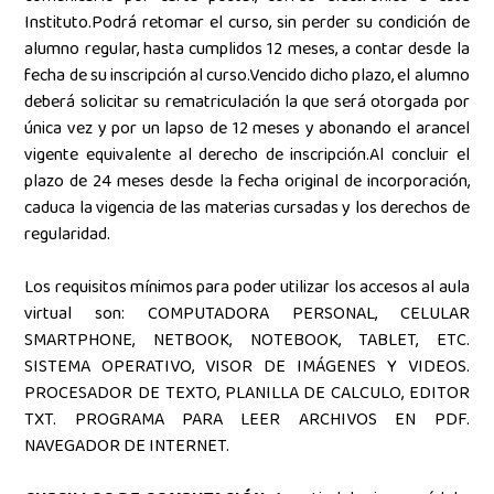
Instituto.Podrá retomar el curso, sin perder su condición de
alumno regular, hasta cumplidos 12 meses, a contar desde la
fecha de su inscripción al curso.Vencido dicho plazo, el alumno
deberá solicitar su rematriculación la que será otorgada por
única vez y por un lapso de 12 meses y abonando el arancel
vigente equivalente al derecho de inscripción.Al concluir el
plazo de 24 meses desde la fecha original de incorporación,
caduca la vigencia de las materias cursadas y los derechos de
regularidad.
Los requisitos mínimos para poder utilizar los accesos al aula
virtual son: COMPUTADORA PERSONAL, CELULAR
SMARTPHONE, NETBOOK, NOTEBOOK, TABLET, ETC.
SISTEMA OPERATIVO, VISOR DE IMÁGENES Y VIDEOS.
PROCESADOR DE TEXTO, PLANILLA DE CALCULO, EDITOR
TXT. PROGRAMA PARA LEER ARCHIVOS EN PDF.
NAVEGADOR DE INTERNET.