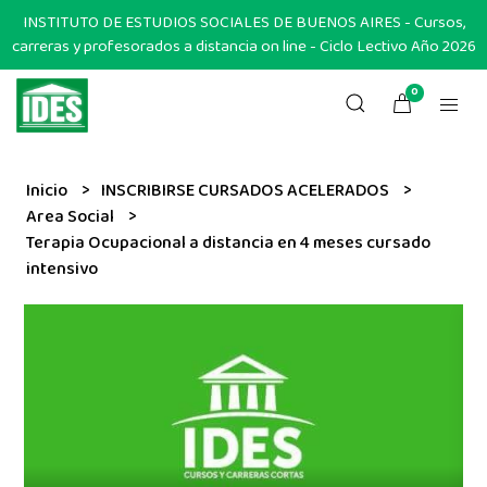
INSTITUTO DE ESTUDIOS SOCIALES DE BUENOS AIRES - Cursos,
carreras y profesorados a distancia on line - Ciclo Lectivo Año 2026
0
Inicio
INSCRIBIRSE CURSADOS ACELERADOS
Area Social
Terapia Ocupacional a distancia en 4 meses cursado
intensivo