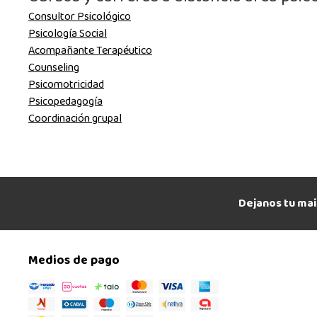
Consultor Psicológico
Psicología Social
Acompañante Terapéutico
Counseling
Psicomotricidad
Psicopedagogía
Coordinación grupal
Dejanos tu mai
Medios de pago