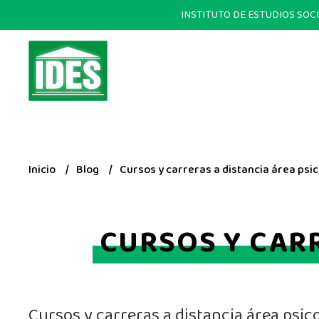
INSTITUTO DE ESTUDIOS SOCIALE
Inicio
Blog
Cursos y carreras a distancia área psic
CURSOS Y CARR
Cursos y carreras a distancia área psic