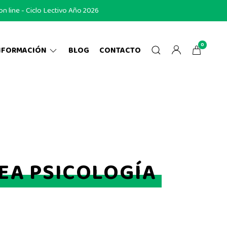
 line - Ciclo Lectivo Año 2026
0
NFORMACIÓN
BLOG
CONTACTO
REA PSICOLOGÍA