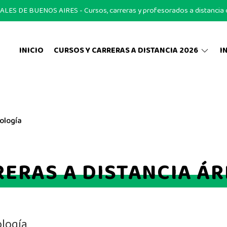
S DE BUENOS AIRES - Cursos, carreras y profesorados a distancia on
INICIO
CURSOS Y CARRERAS A DISTANCIA 2026
I
ología
ERAS A DISTANCIA Á
ología