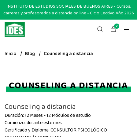
INSTITUTO DE ESTUDIOS SOCIALES DE BUENOS AIRES - Cursos,
carreras y profesorados a distancia on line - Ciclo Lectivo Año 2026
0
Inicio
Blog
Counseling a distancia
COUNSELING A DISTANCIA
Counseling a distancia
Duración: 12 Meses - 12 Módulos de estudio
Comienzo: durante este mes
Certificado y Diploma: CONSULTOR PSICOLÓGICO